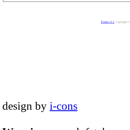
Copyright ©
Events v1.2
design by
i-cons