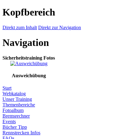
Kopfbereich
Direkt zum Inhalt
Direkt zur Navigation
Navigation
Sicherheitstraining Fotos
Ausweichübung
Start
Webkatalog
Unser Training
Themenbereiche
Fotoalbum
Bremsrechner
Events
Bücher Tipp
Rennstrecken Infos
FAQs