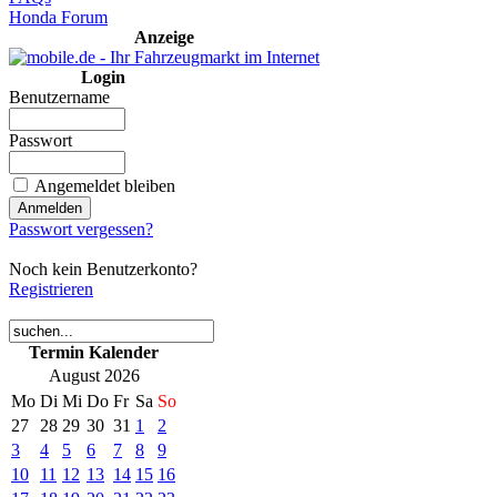
Honda Forum
Anzeige
Login
Benutzername
Passwort
Angemeldet bleiben
Passwort vergessen?
Noch kein Benutzerkonto?
Registrieren
Termin Kalender
August 2026
Mo
Di
Mi
Do
Fr
Sa
So
27
28
29
30
31
1
2
3
4
5
6
7
8
9
10
11
12
13
14
15
16