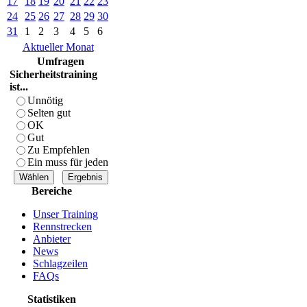
17
18
19
20
21
22
23
24
25
26
27
28
29
30
31
1
2
3
4
5
6
Aktueller Monat
Umfragen
Sicherheitstraining
ist...
Unnötig
Selten gut
OK
Gut
Zu Empfehlen
Ein muss für jeden
Bereiche
Unser Training
Rennstrecken
Anbieter
News
Schlagzeilen
FAQs
Statistiken