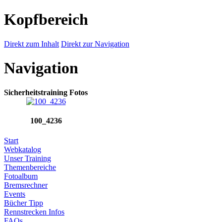
Kopfbereich
Direkt zum Inhalt
Direkt zur Navigation
Navigation
Sicherheitstraining Fotos
100_4236
Start
Webkatalog
Unser Training
Themenbereiche
Fotoalbum
Bremsrechner
Events
Bücher Tipp
Rennstrecken Infos
FAQs