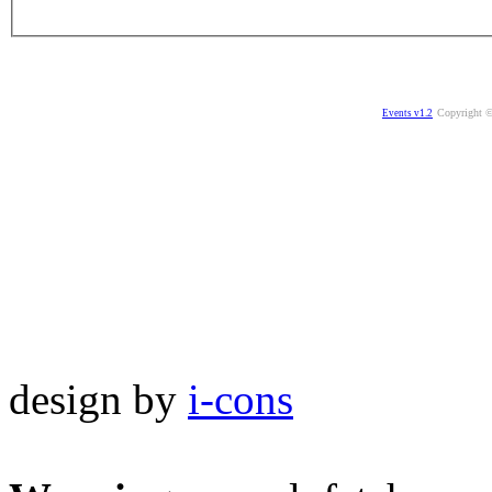
Copyright ©
Events v1.2
design by
i-cons