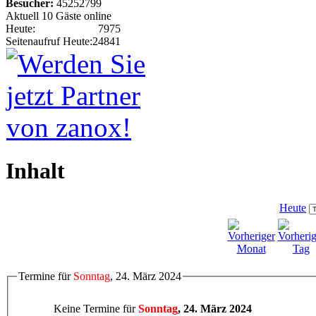
Besucher:
45252799
Aktuell 10 Gäste online
Heute:
7975
Seitenaufruf Heute:
24841
Inhalt
Heute
Termine für
Sonntag
, 24. März 2024
Keine Termine für
Sonntag
, 24. März 2024