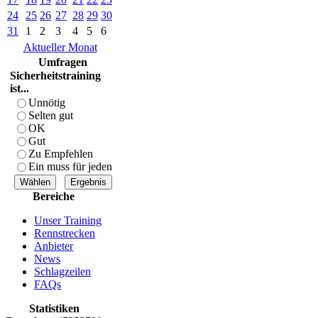
24
25
26
27
28
29
30
31
1
2
3
4
5
6
Aktueller Monat
Umfragen
Sicherheitstraining
ist...
Unnötig
Selten gut
OK
Gut
Zu Empfehlen
Ein muss für jeden
Bereiche
Unser Training
Rennstrecken
Anbieter
News
Schlagzeilen
FAQs
Statistiken