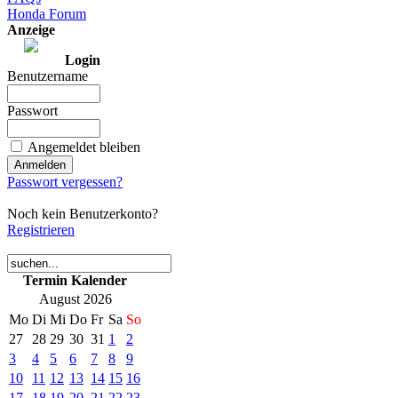
Honda Forum
Anzeige
Login
Benutzername
Passwort
Angemeldet bleiben
Passwort vergessen?
Noch kein Benutzerkonto?
Registrieren
Termin Kalender
August 2026
Mo
Di
Mi
Do
Fr
Sa
So
27
28
29
30
31
1
2
3
4
5
6
7
8
9
10
11
12
13
14
15
16
17
18
19
20
21
22
23