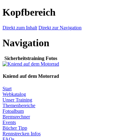
Kopfbereich
Direkt zum Inhalt
Direkt zur Navigation
Navigation
Sicherheitstraining Fotos
Kniend auf dem Motorrad
Start
Webkatalog
Unser Training
Themenbereiche
Fotoalbum
Bremsrechner
Events
Bücher Tipp
Rennstrecken Infos
FAQs