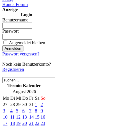
Honda Forum
Anzeige
Login
Benutzername
Passwort
Angemeldet bleiben
Passwort vergessen?
Noch kein Benutzerkonto?
Registrieren
Termin Kalender
August 2026
Mo
Di
Mi
Do
Fr
Sa
So
27
28
29
30
31
1
2
3
4
5
6
7
8
9
10
11
12
13
14
15
16
17
18
19
20
21
22
23