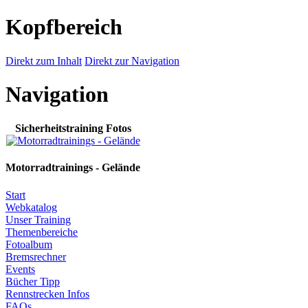
Kopfbereich
Direkt zum Inhalt
Direkt zur Navigation
Navigation
Sicherheitstraining Fotos
Motorradtrainings - Gelände
Start
Webkatalog
Unser Training
Themenbereiche
Fotoalbum
Bremsrechner
Events
Bücher Tipp
Rennstrecken Infos
FAQs