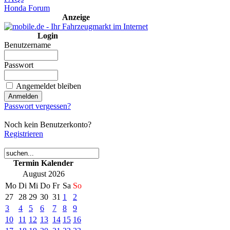
Honda Forum
Anzeige
Login
Benutzername
Passwort
Angemeldet bleiben
Passwort vergessen?
Noch kein Benutzerkonto?
Registrieren
Termin Kalender
August 2026
Mo
Di
Mi
Do
Fr
Sa
So
27
28
29
30
31
1
2
3
4
5
6
7
8
9
10
11
12
13
14
15
16