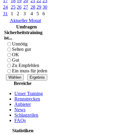
17
18
19
20
21
22
23
24
25
26
27
28
29
30
31
1
2
3
4
5
6
Aktueller Monat
Umfragen
Sicherheitstraining
ist...
Unnötig
Selten gut
OK
Gut
Zu Empfehlen
Ein muss für jeden
Bereiche
Unser Training
Rennstrecken
Anbieter
News
Schlagzeilen
FAQs
Statistiken