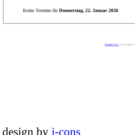
Keine Termine für
Donnerstag, 22. Januar 2026
Copyright ©
Events v1.2
design by
i-cons