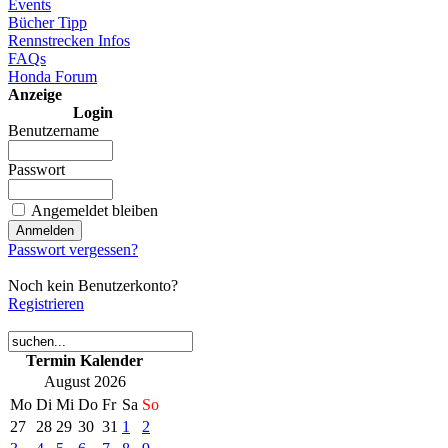
Events
Bücher Tipp
Rennstrecken Infos
FAQs
Honda Forum
Anzeige
Login
Benutzername
Passwort
Angemeldet bleiben
Passwort vergessen?
Noch kein Benutzerkonto?
Registrieren
Termin Kalender
August 2026
Mo
Di
Mi
Do
Fr
Sa
So
27
28
29
30
31
1
2