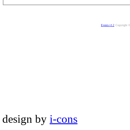
Copyright ©
Events v1.2
design by
i-cons