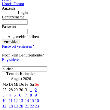
Honda Forum
Anzeige
Login
Benutzername
Passwort
Angemeldet bleiben
Passwort vergessen?
Noch kein Benutzerkonto?
Registrieren
Termin Kalender
August 2026
Mo
Di
Mi
Do
Fr
Sa
So
27
28
29
30
31
1
2
3
4
5
6
7
8
9
10
11
12
13
14
15
16
17
18
19
20
21
22
23