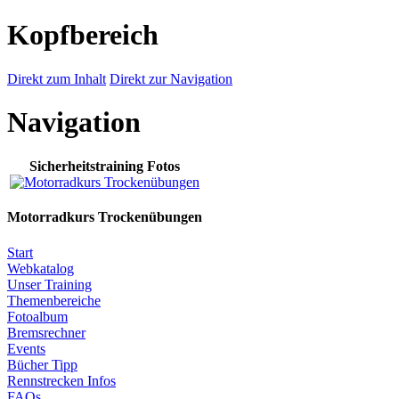
Kopfbereich
Direkt zum Inhalt
Direkt zur Navigation
Navigation
Sicherheitstraining Fotos
Motorradkurs Trockenübungen
Start
Webkatalog
Unser Training
Themenbereiche
Fotoalbum
Bremsrechner
Events
Bücher Tipp
Rennstrecken Infos
FAQs