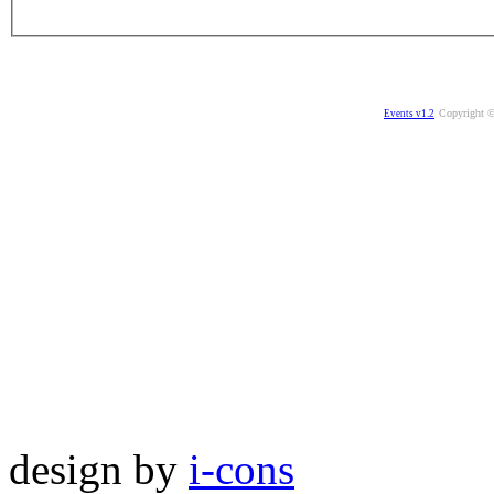
Copyright ©
Events v1.2
design by
i-cons