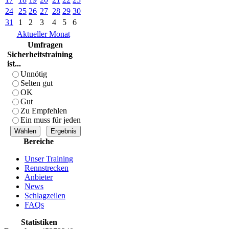
24
25
26
27
28
29
30
31
1
2
3
4
5
6
Aktueller Monat
Umfragen
Sicherheitstraining
ist...
Unnötig
Selten gut
OK
Gut
Zu Empfehlen
Ein muss für jeden
Bereiche
Unser Training
Rennstrecken
Anbieter
News
Schlagzeilen
FAQs
Statistiken