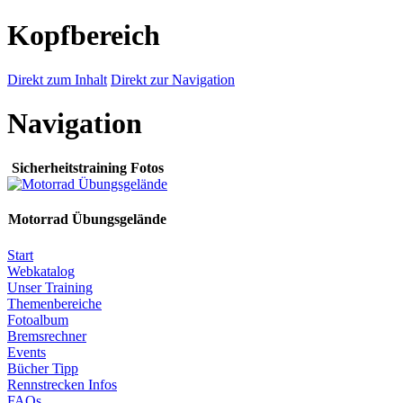
Kopfbereich
Direkt zum Inhalt
Direkt zur Navigation
Navigation
Sicherheitstraining Fotos
Motorrad Übungsgelände
Start
Webkatalog
Unser Training
Themenbereiche
Fotoalbum
Bremsrechner
Events
Bücher Tipp
Rennstrecken Infos
FAQs