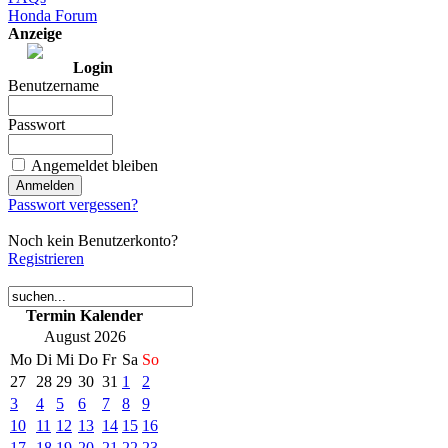
Honda Forum
Anzeige
Login
Benutzername
Passwort
Angemeldet bleiben
Passwort vergessen?
Noch kein Benutzerkonto?
Registrieren
Termin Kalender
August 2026
Mo
Di
Mi
Do
Fr
Sa
So
27
28
29
30
31
1
2
3
4
5
6
7
8
9
10
11
12
13
14
15
16
17
18
19
20
21
22
23