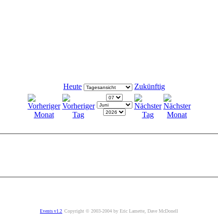
Heute
Zukünftig
Copyright © 2003-2004 by Eric Lamette, Dave McDonell
Events v1.2