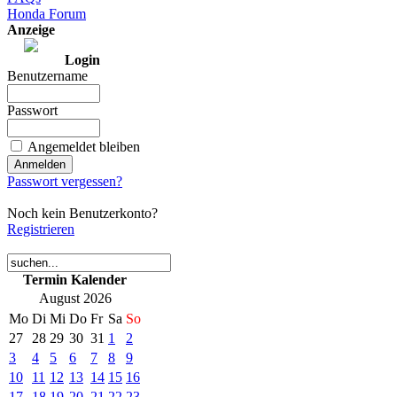
Honda Forum
Anzeige
Login
Benutzername
Passwort
Angemeldet bleiben
Passwort vergessen?
Noch kein Benutzerkonto?
Registrieren
Termin Kalender
August 2026
Mo
Di
Mi
Do
Fr
Sa
So
27
28
29
30
31
1
2
3
4
5
6
7
8
9
10
11
12
13
14
15
16
17
18
19
20
21
22
23