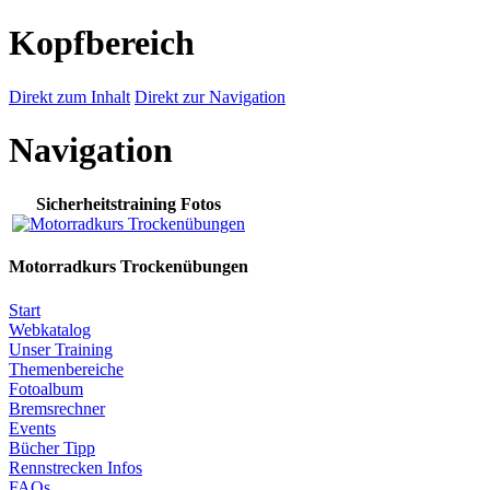
Kopfbereich
Direkt zum Inhalt
Direkt zur Navigation
Navigation
Sicherheitstraining Fotos
Motorradkurs Trockenübungen
Start
Webkatalog
Unser Training
Themenbereiche
Fotoalbum
Bremsrechner
Events
Bücher Tipp
Rennstrecken Infos
FAQs