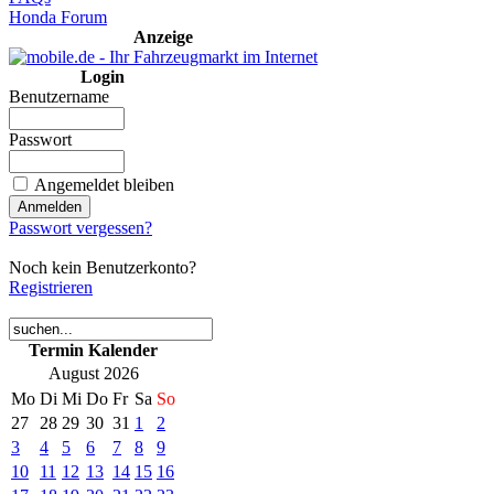
Honda Forum
Anzeige
Login
Benutzername
Passwort
Angemeldet bleiben
Passwort vergessen?
Noch kein Benutzerkonto?
Registrieren
Termin Kalender
August 2026
Mo
Di
Mi
Do
Fr
Sa
So
27
28
29
30
31
1
2
3
4
5
6
7
8
9
10
11
12
13
14
15
16