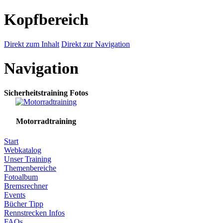
Kopfbereich
Direkt zum Inhalt
Direkt zur Navigation
Navigation
Sicherheitstraining Fotos
Motorradtraining
Start
Webkatalog
Unser Training
Themenbereiche
Fotoalbum
Bremsrechner
Events
Bücher Tipp
Rennstrecken Infos
FAQs