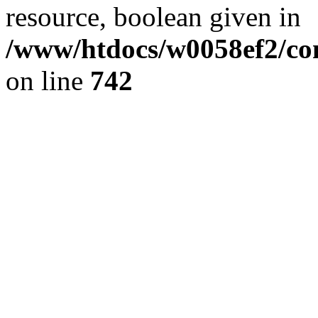
resource, boolean given in
/www/htdocs/w0058ef2/com
on line
742