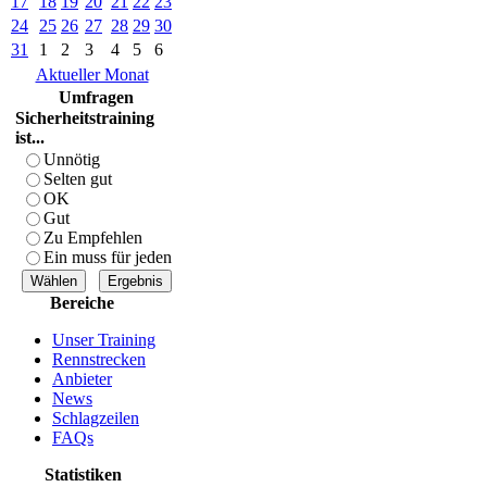
17
18
19
20
21
22
23
24
25
26
27
28
29
30
31
1
2
3
4
5
6
Aktueller Monat
Umfragen
Sicherheitstraining
ist...
Unnötig
Selten gut
OK
Gut
Zu Empfehlen
Ein muss für jeden
Bereiche
Unser Training
Rennstrecken
Anbieter
News
Schlagzeilen
FAQs
Statistiken