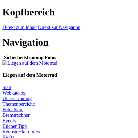
Kopfbereich
Direkt zum Inhalt
Direkt zur Navigation
Navigation
Sicherheitstraining Fotos
Liegen auf dem Motorrad
Start
Webkatalog
Unser Training
Themenbereiche
Fotoalbum
Bremsrechner
Events
Bücher Tipp
Rennstrecken Infos
FAQs