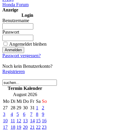
Honda Forum
Anzeige
Login
Benutzername
Passwort
Angemeldet bleiben
Passwort vergessen?
Noch kein Benutzerkonto?
Registrieren
Termin Kalender
August 2026
Mo
Di
Mi
Do
Fr
Sa
So
27
28
29
30
31
1
2
3
4
5
6
7
8
9
10
11
12
13
14
15
16
17
18
19
20
21
22
23