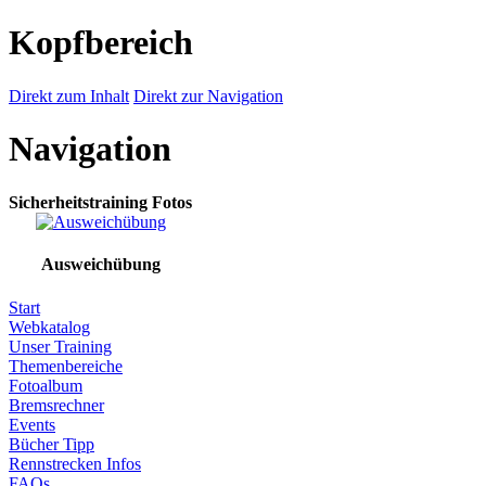
Kopfbereich
Direkt zum Inhalt
Direkt zur Navigation
Navigation
Sicherheitstraining Fotos
Ausweichübung
Start
Webkatalog
Unser Training
Themenbereiche
Fotoalbum
Bremsrechner
Events
Bücher Tipp
Rennstrecken Infos
FAQs