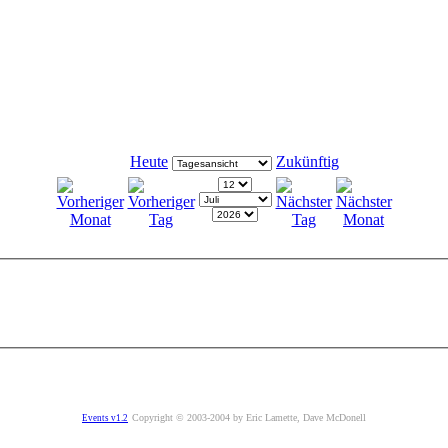
Heute
Zukünftig
Copyright © 2003-2004 by Eric Lamette, Dave McDonell
Events v1.2