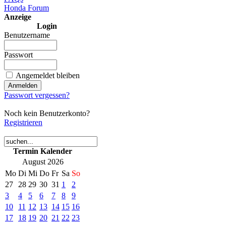
Honda Forum
Anzeige
Login
Benutzername
Passwort
Angemeldet bleiben
Passwort vergessen?
Noch kein Benutzerkonto?
Registrieren
Termin Kalender
August 2026
Mo
Di
Mi
Do
Fr
Sa
So
27
28
29
30
31
1
2
3
4
5
6
7
8
9
10
11
12
13
14
15
16
17
18
19
20
21
22
23