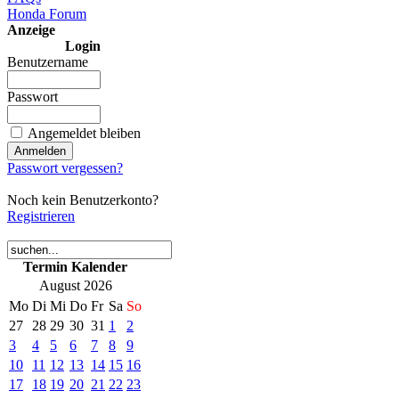
Honda Forum
Anzeige
Login
Benutzername
Passwort
Angemeldet bleiben
Passwort vergessen?
Noch kein Benutzerkonto?
Registrieren
Termin Kalender
August 2026
Mo
Di
Mi
Do
Fr
Sa
So
27
28
29
30
31
1
2
3
4
5
6
7
8
9
10
11
12
13
14
15
16
17
18
19
20
21
22
23