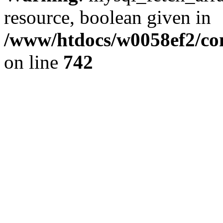
resource, boolean given in
/www/htdocs/w0058ef2/com
on line
742