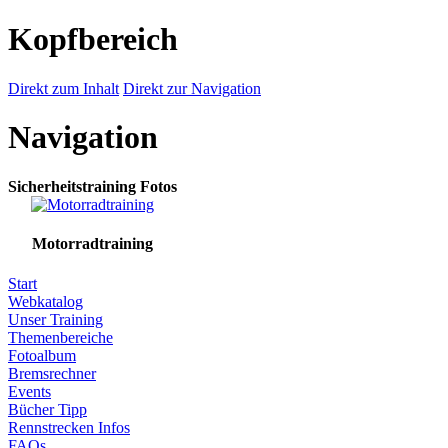
Kopfbereich
Direkt zum Inhalt
Direkt zur Navigation
Navigation
Sicherheitstraining Fotos
Motorradtraining
Start
Webkatalog
Unser Training
Themenbereiche
Fotoalbum
Bremsrechner
Events
Bücher Tipp
Rennstrecken Infos
FAQs