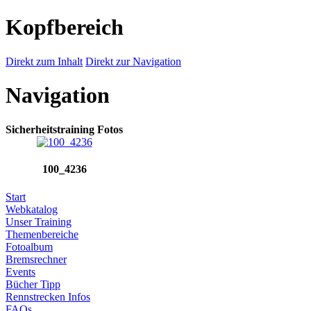
Kopfbereich
Direkt zum Inhalt
Direkt zur Navigation
Navigation
Sicherheitstraining Fotos
100_4236
Start
Webkatalog
Unser Training
Themenbereiche
Fotoalbum
Bremsrechner
Events
Bücher Tipp
Rennstrecken Infos
FAQs