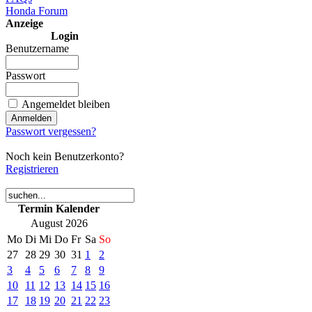
Honda Forum
Anzeige
Login
Benutzername
Passwort
Angemeldet bleiben
Passwort vergessen?
Noch kein Benutzerkonto?
Registrieren
Termin Kalender
August 2026
Mo
Di
Mi
Do
Fr
Sa
So
27
28
29
30
31
1
2
3
4
5
6
7
8
9
10
11
12
13
14
15
16
17
18
19
20
21
22
23