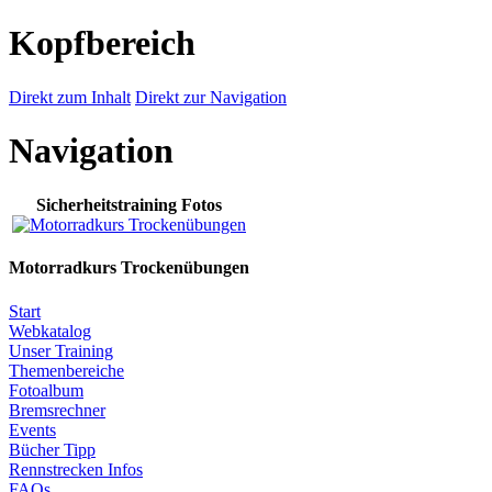
Kopfbereich
Direkt zum Inhalt
Direkt zur Navigation
Navigation
Sicherheitstraining Fotos
Motorradkurs Trockenübungen
Start
Webkatalog
Unser Training
Themenbereiche
Fotoalbum
Bremsrechner
Events
Bücher Tipp
Rennstrecken Infos
FAQs