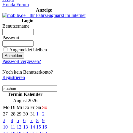
Honda Forum
Anzeige
Login
Benutzername
Passwort
Angemeldet bleiben
Passwort vergessen?
Noch kein Benutzerkonto?
Registrieren
Termin Kalender
August 2026
Mo
Di
Mi
Do
Fr
Sa
So
27
28
29
30
31
1
2
3
4
5
6
7
8
9
10
11
12
13
14
15
16