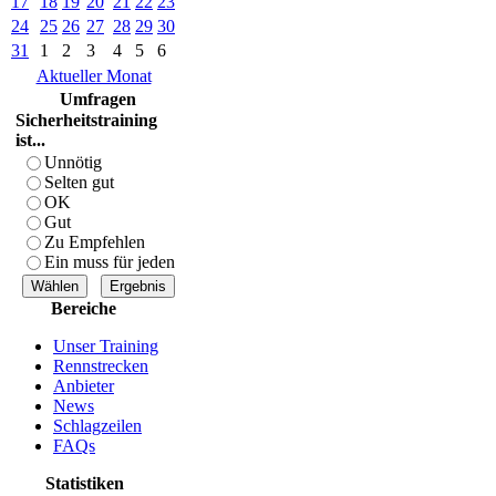
17
18
19
20
21
22
23
24
25
26
27
28
29
30
31
1
2
3
4
5
6
Aktueller Monat
Umfragen
Sicherheitstraining
ist...
Unnötig
Selten gut
OK
Gut
Zu Empfehlen
Ein muss für jeden
Bereiche
Unser Training
Rennstrecken
Anbieter
News
Schlagzeilen
FAQs
Statistiken