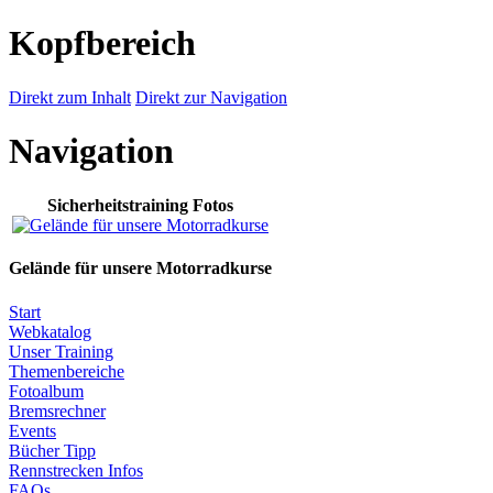
Kopfbereich
Direkt zum Inhalt
Direkt zur Navigation
Navigation
Sicherheitstraining Fotos
Gelände für unsere Motorradkurse
Start
Webkatalog
Unser Training
Themenbereiche
Fotoalbum
Bremsrechner
Events
Bücher Tipp
Rennstrecken Infos
FAQs