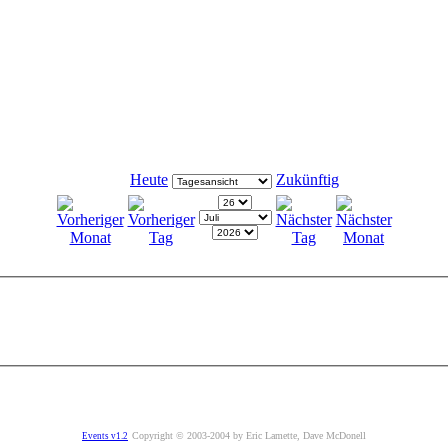
Heute
Zukünftig
Copyright © 2003-2004 by Eric Lamette, Dave McDonell
Events v1.2