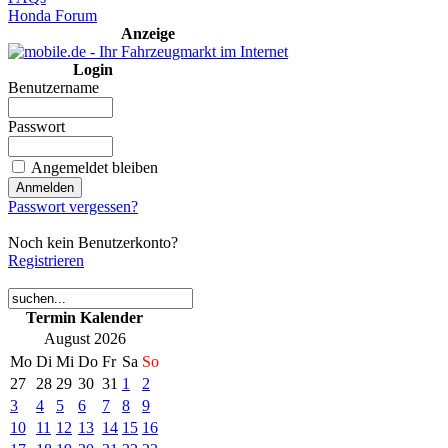
Honda Forum
Anzeige
Login
Benutzername
Passwort
Angemeldet bleiben
Passwort vergessen?
Noch kein Benutzerkonto?
Registrieren
Termin Kalender
August 2026
Mo
Di
Mi
Do
Fr
Sa
So
27
28
29
30
31
1
2
3
4
5
6
7
8
9
10
11
12
13
14
15
16