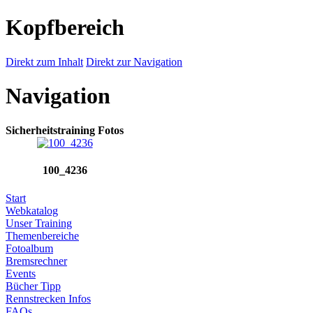
Kopfbereich
Direkt zum Inhalt
Direkt zur Navigation
Navigation
Sicherheitstraining Fotos
100_4236
Start
Webkatalog
Unser Training
Themenbereiche
Fotoalbum
Bremsrechner
Events
Bücher Tipp
Rennstrecken Infos
FAQs