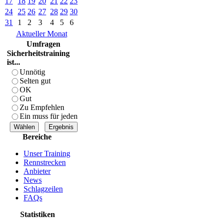
17
18
19
20
21
22
23
24
25
26
27
28
29
30
31
1
2
3
4
5
6
Aktueller Monat
Umfragen
Sicherheitstraining
ist...
Unnötig
Selten gut
OK
Gut
Zu Empfehlen
Ein muss für jeden
Bereiche
Unser Training
Rennstrecken
Anbieter
News
Schlagzeilen
FAQs
Statistiken