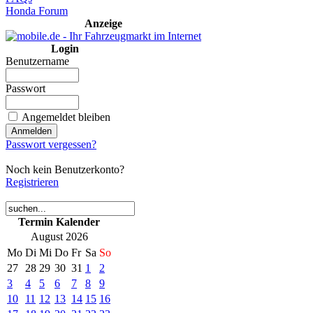
Honda Forum
Anzeige
Login
Benutzername
Passwort
Angemeldet bleiben
Passwort vergessen?
Noch kein Benutzerkonto?
Registrieren
Termin Kalender
August 2026
Mo
Di
Mi
Do
Fr
Sa
So
27
28
29
30
31
1
2
3
4
5
6
7
8
9
10
11
12
13
14
15
16