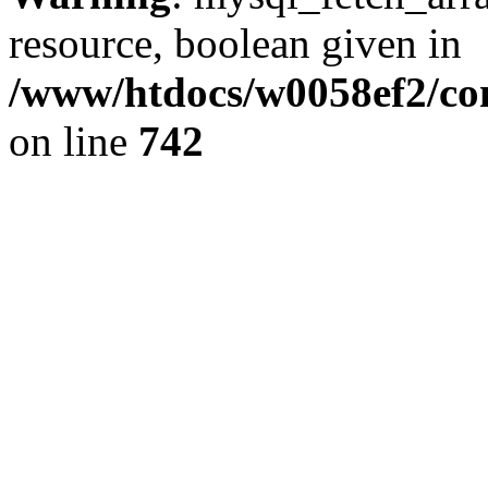
resource, boolean given in
/www/htdocs/w0058ef2/com
on line
742