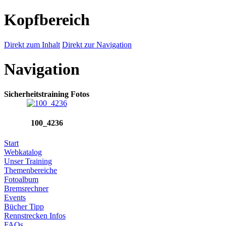
Kopfbereich
Direkt zum Inhalt
Direkt zur Navigation
Navigation
Sicherheitstraining Fotos
100_4236
Start
Webkatalog
Unser Training
Themenbereiche
Fotoalbum
Bremsrechner
Events
Bücher Tipp
Rennstrecken Infos
FAQs