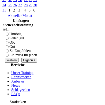
24
25
26
27
28
29
30
31
1
2
3
4
5
6
Aktueller Monat
Umfragen
Sicherheitstraining
ist...
Unnötig
Selten gut
OK
Gut
Zu Empfehlen
Ein muss für jeden
Bereiche
Unser Training
Rennstrecken
Anbieter
News
Schlagzeilen
FAQs
Statistiken