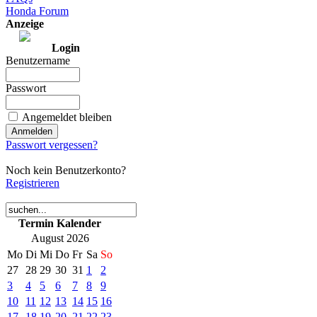
Honda Forum
Anzeige
Login
Benutzername
Passwort
Angemeldet bleiben
Passwort vergessen?
Noch kein Benutzerkonto?
Registrieren
Termin Kalender
August 2026
Mo
Di
Mi
Do
Fr
Sa
So
27
28
29
30
31
1
2
3
4
5
6
7
8
9
10
11
12
13
14
15
16
17
18
19
20
21
22
23