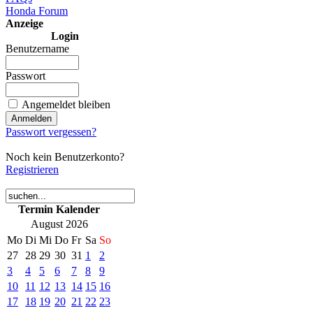
Honda Forum
Anzeige
Login
Benutzername
Passwort
Angemeldet bleiben
Passwort vergessen?
Noch kein Benutzerkonto?
Registrieren
Termin Kalender
August 2026
Mo
Di
Mi
Do
Fr
Sa
So
27
28
29
30
31
1
2
3
4
5
6
7
8
9
10
11
12
13
14
15
16
17
18
19
20
21
22
23