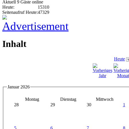
Aktuell 9 Gäste online
Heute:
15310
Seitenaufruf Heute:
47329
Inhalt
Heute
Januar 2026
Montag
Dienstag
Mittwoch
28
29
30
1
5
6
7
8