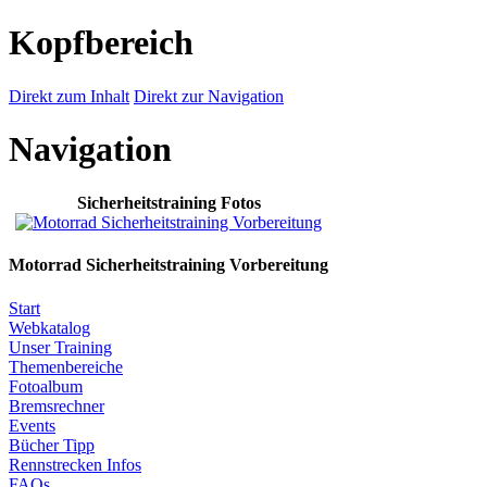
Kopfbereich
Direkt zum Inhalt
Direkt zur Navigation
Navigation
Sicherheitstraining Fotos
Motorrad Sicherheitstraining Vorbereitung
Start
Webkatalog
Unser Training
Themenbereiche
Fotoalbum
Bremsrechner
Events
Bücher Tipp
Rennstrecken Infos
FAQs