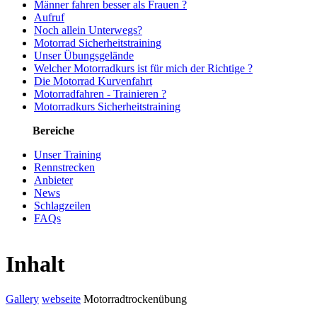
Männer fahren besser als Frauen ?
Aufruf
Noch allein Unterwegs?
Motorrad Sicherheitstraining
Unser Übungsgelände
Welcher Motorradkurs ist für mich der Richtige ?
Die Motorrad Kurvenfahrt
Motorradfahren - Trainieren ?
Motorradkurs Sicherheitstraining
Bereiche
Unser Training
Rennstrecken
Anbieter
News
Schlagzeilen
FAQs
Inhalt
Gallery
webseite
Motorradtrockenübung