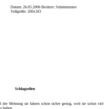
Datum: 26.05.2006
Besitzer: Administrator
Vollgröße: 200x183
Schlagzeilen
d der Meinung sie fahren schon sicher genug, weil sie schon viel
s haben.