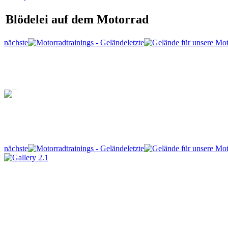
Blödelei auf dem Motorrad
nächste
letzte
nächste
letzte