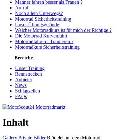
Männer fahren besser als Frauen ?
Aufruf
Noch allein Unterwegs?
Motorrad Sicherheitstraining
Unser Übungsgelände
Welcher Motorradkurs ist für mich der Richtige ?
Die Motorrad Kurvenfahrt
Motorradfahren - Trainieren ?
Motorradkurs Sicherheitstraining
Bereiche
Unser Training
Rennstrecken
Anbieter
News
Schlagzeilen
FAQs
Inhalt
Gallery
Private Bilder
Blödelei auf dem Motorrad