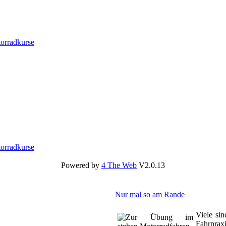
Powered by
4 The Web
V2.0.13
Nur mal so am Rande
Viele sin
Fahrpraxi