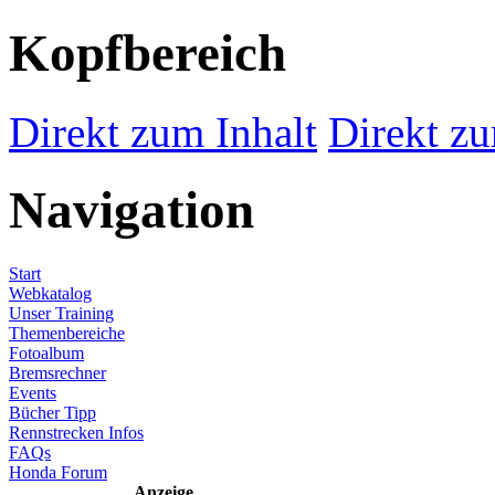
Kopfbereich
Direkt zum Inhalt
Direkt zu
Navigation
Start
Webkatalog
Unser Training
Themenbereiche
Fotoalbum
Bremsrechner
Events
Bücher Tipp
Rennstrecken Infos
FAQs
Honda Forum
Anzeige