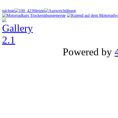
nächste
letzte
erste
v
Powered by