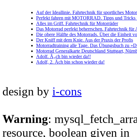
Auf der Ideallinie. Fahrtechnik für sportliches Moto
Perfekt fahren mit MOTORRAD. Tipps und Tricks
Alles im Griff. Fahrtechnik für Motorräder
Das Motorrad perfekt beherrschen. Fahrtechnik für
Die obere Hälfte des Motorrads. Über die Einheit von
Der Kniff mit dem Knie. Aus der Praxis der Profis
Motorradtraining alle Tage. Das Übungsbuch zu »Di
Motorrad Generalkarte Deutschland Stuttgart, Nürnb
Adolf. Ã„ch bin wieder da!!
Adolf, 2. Äch bin schon wieder da!
design by
i-cons
Warning
: mysql_fetch_arra
resource, boolean given in