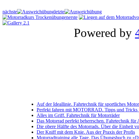
nächste
letzte
erste
vo
Powered by
Auf der Ideallinie. Fahrtechnik für sportliches Moto
Perfekt fahren mit MOTORRAD. Tipps und Tricks
Alles im Griff. Fahrtechnik für Motorräder
Das Motorrad perfekt beherrschen. Fahrtechnik für
Die obere Hälfte des Motorrads. Über die Einheit von
Der Kniff mit dem Knie. Aus der Praxis der Profis
Motorradtraining alle Tage. Das Übungsbuch zu »Di