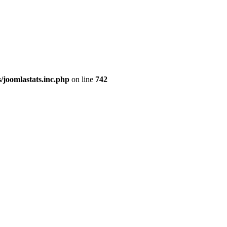
joomlastats.inc.php
on line
742