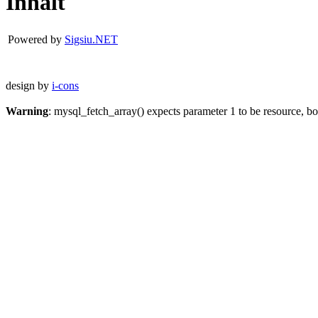
Inhalt
Powered by
Sigsiu.NET
design by
i-cons
Warning
: mysql_fetch_array() expects parameter 1 to be resource, b