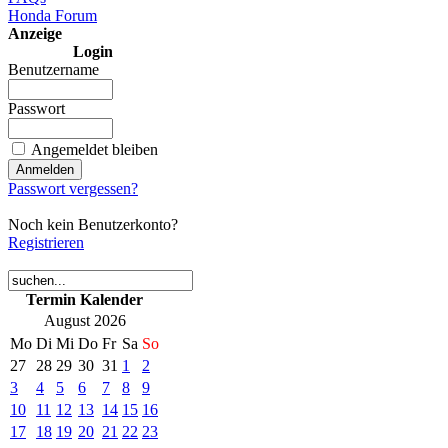
Honda Forum
Anzeige
Login
Benutzername
Passwort
Angemeldet bleiben
Passwort vergessen?
Noch kein Benutzerkonto?
Registrieren
Termin Kalender
August 2026
Mo
Di
Mi
Do
Fr
Sa
So
27
28
29
30
31
1
2
3
4
5
6
7
8
9
10
11
12
13
14
15
16
17
18
19
20
21
22
23