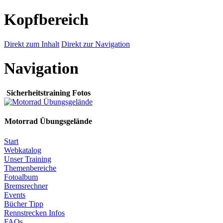
Kopfbereich
Direkt zum Inhalt
Direkt zur Navigation
Navigation
Sicherheitstraining Fotos
Motorrad Übungsgelände
Start
Webkatalog
Unser Training
Themenbereiche
Fotoalbum
Bremsrechner
Events
Bücher Tipp
Rennstrecken Infos
FAQs